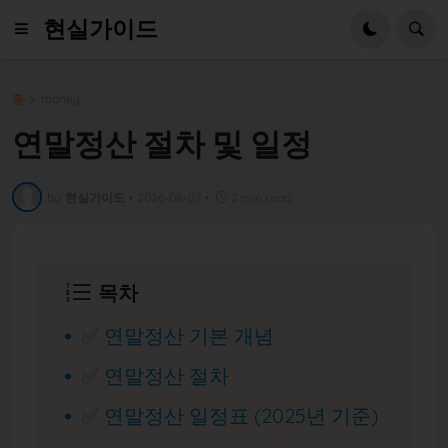
현실가이드
홈
money
연말정산 절차 및 일정
by
현실가이드
•
2026-08-07
•
2 min read
목차
✅ 연말정산 기본 개념
✅ 연말정산 절차
✅ 연말정산 일정표 (2025년 기준)