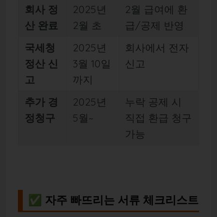
회사 정
2025년
2월 급여에 환
산 완료
2월 초
급/공제 반영
국세청
2025년
회사에서 전자
정산 신
3월 10일
신고
고
까지
추가 경
2025년
누락 공제 시
정청구
5월~
직접 환급 청구
가능
✅ 자주 빠뜨리는 서류 체크리스트