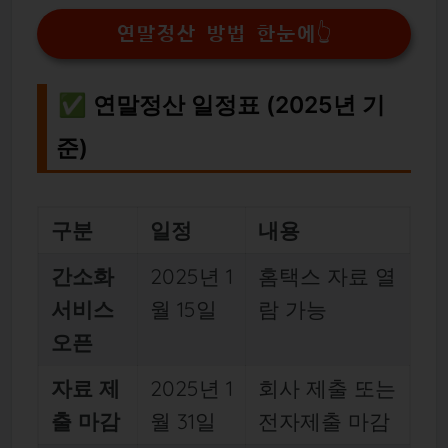
연말정산 방법 한눈에👆
✅ 연말정산 일정표 (2025년 기
준)
구분
일정
내용
간소화
2025년 1
홈택스 자료 열
서비스
월 15일
람 가능
오픈
자료 제
2025년 1
회사 제출 또는
출 마감
월 31일
전자제출 마감