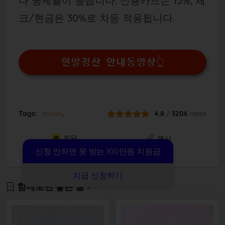
다 공제율이 높습니다. 신용카드는 15%, 체
크/현금은 30%로 차등 적용됩니다.
연말정산 안내동영상👆
Tags:
money
4.8
/
3206
rates
전달
복사
신청 안하면 못 받는 100만원 지원금
별점
공유
지금 신청하기
함께보면 좋은 글