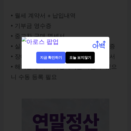
• 월세 계약서 + 납입내역
• 기부금 영수증
• 중고차 구매 명세서
• 실손보험 보전액 제외된 의료비 영수증
• 장애인 등록부모 부양 시 장애인증명서
지금 확인하기
오늘 보지않기
• 해외결제 카드 사용내역은 빠질 수 있으
니 수동 등록 필요